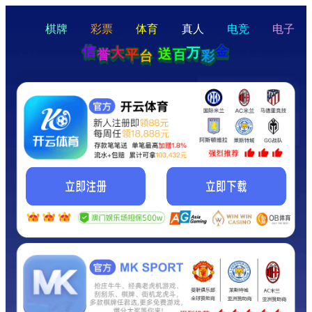
hello
Hey Guys!
我们即将上线啦...