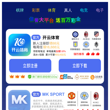
hello
Hey Guys!
我们即将上线啦...