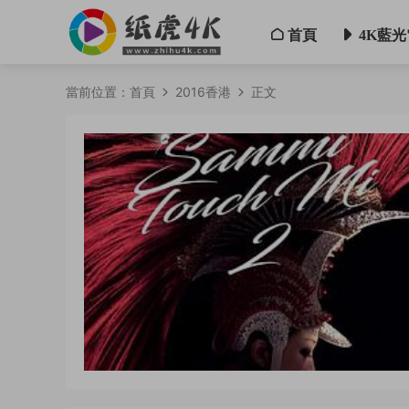
首頁
4K藍光
當前位置：
首頁
2016香港
正文