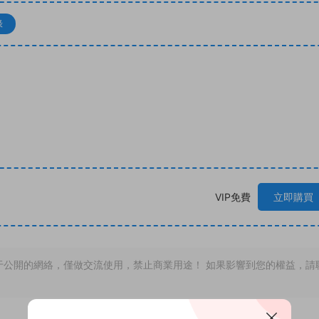
錄
VIP免費
立即購買
于公開的網絡，僅做交流使用，禁止商業用途！ 如果影響到您的權益，請