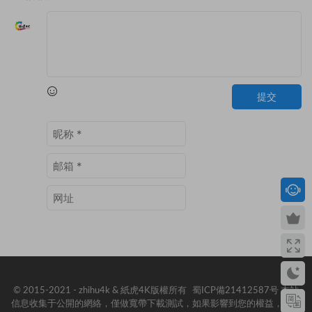
提交
© 2015-2021 - zhihu4k & 紙虎4K版權所有
蜀ICP備21412587号
本站
信息收集于公開的網絡，僅做寬帶下載測試，如果影響到您的權益，請聯