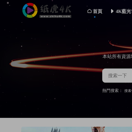
首頁
4K藍光
本站所有資源
熱門搜索：
搜索