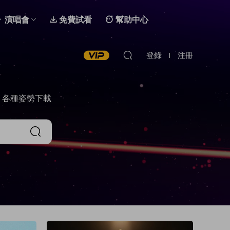
演唱會
免費試看
幫助中心
登錄
注冊
，各種姿勢下載