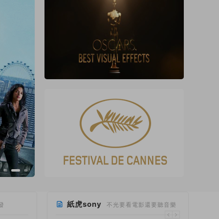
紙虎sony
發
不光要看電影還要聽音樂