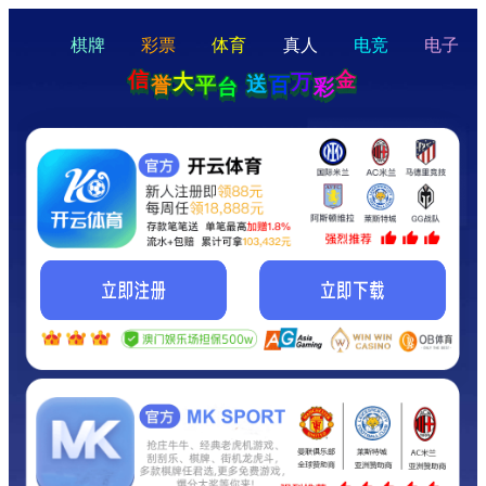
hello
Hey Guys!
我们即将上线啦...