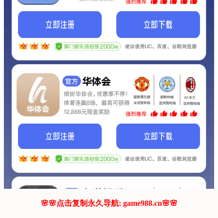
我们的网站正在建设.
它将是非常棒的网站.
更多资料
联系我们!