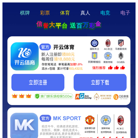
hello
Hey Guys!
我们即将上线啦...