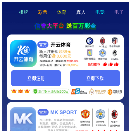
hello
Hey Guys!
我们即将上线啦...