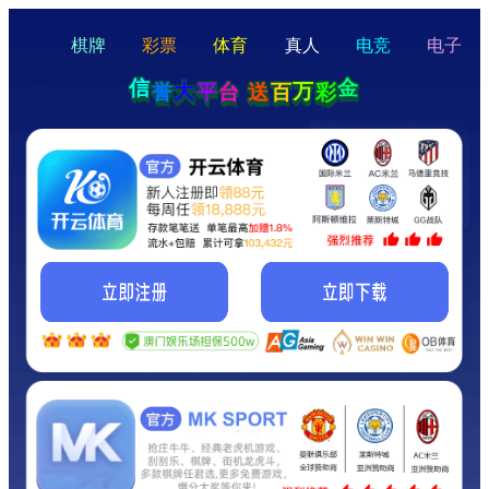
hello
Hey Guys!
我们即将上线啦...