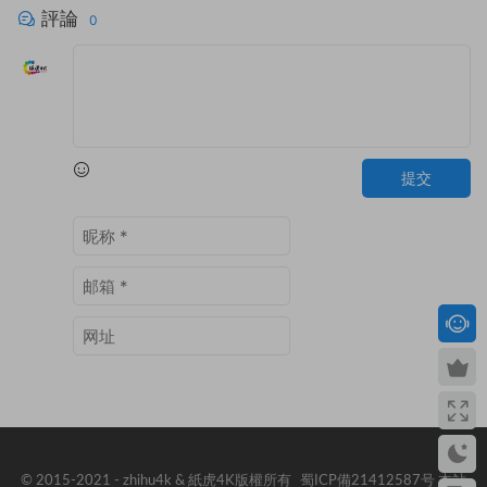
評論
0
提交
© 2015-2021 - zhihu4k & 紙虎4K版權所有
蜀ICP備21412587号
本站