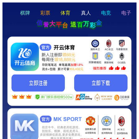
hello
Hey Guys!
我们即将上线啦...