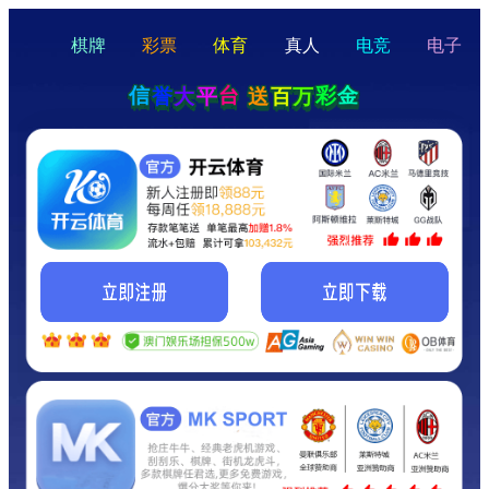
hello
Hey Guys!
我们即将上线啦...