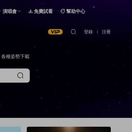
演唱會
免費試看
幫助中心
登錄
注冊
，各種姿勢下載