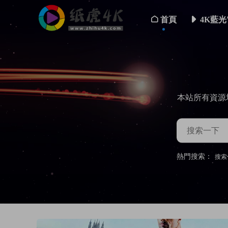
首頁
4K藍光
本站所有資源
熱門搜索：
搜索