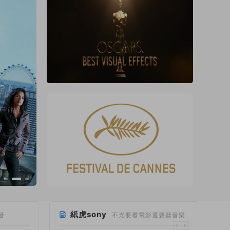
紙虎sony
發
不光要看電影還要聽音樂