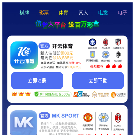
hello
Hey Guys!
我们即将上线啦...