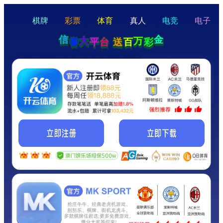
hello
Hey Guys!
我们即将上线啦...