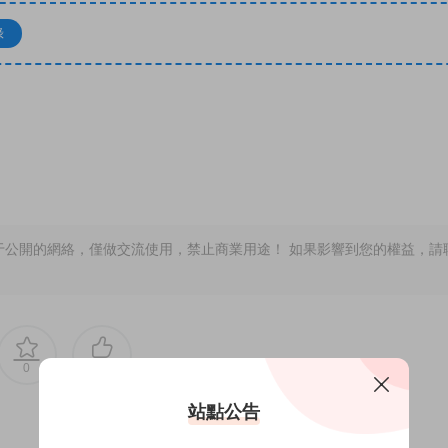
錄
于公開的網絡，僅做交流使用，禁止商業用途！ 如果影響到您的權益，請
0
0
站點公告