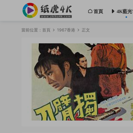
首頁
4K藍光
當前位置：
首頁
1967香港
正文