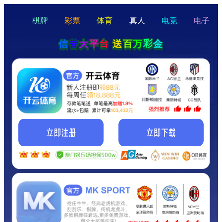
hello
Hey Guys!
我们即将上线啦...