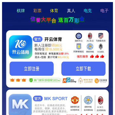
hello
Hey Guys!
我们即将上线啦...