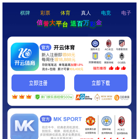
hello
Hey Guys!
我们即将上线啦...