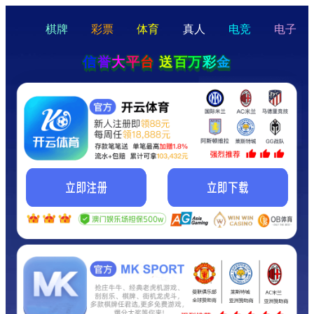
hello
Hey Guys!
我们即将上线啦...