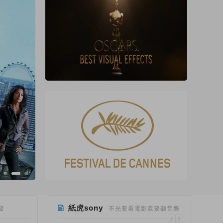
紙虎sony
發
不光要看電影還要聽音樂