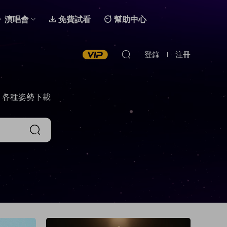
演唱會
免費試看
幫助中心
登錄
注冊
，各種姿勢下載