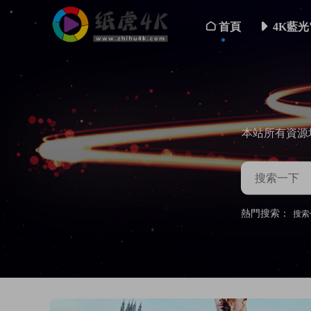
首頁
4K藍光
本站所有資源
熱門搜索：
搜索