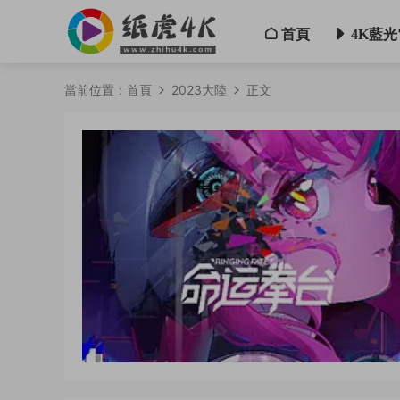
首頁
4K藍光
當前位置：
首頁
2023大陸
正文