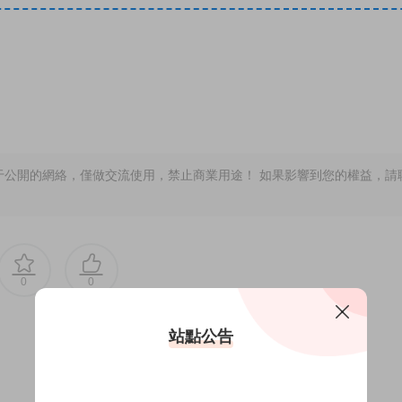
于公開的網絡，僅做交流使用，禁止商業用途！ 如果影響到您的權益，請
0
0
站點公告