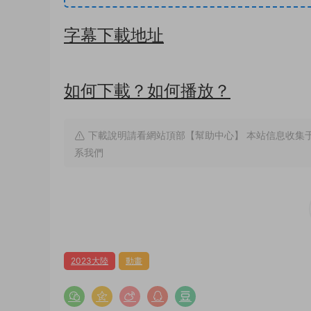
字幕下載地址
如何下載？如何播放？
下載說明請看網站頂部【幫助中心】 本站信息收集
系我們
2023大陸
動畫