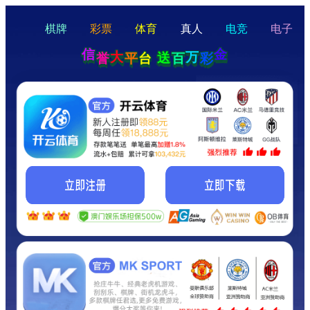
hello
Hey Guys!
我们即将上线啦...