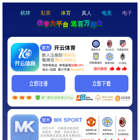
hello
Hey Guys!
我们即将上线啦...