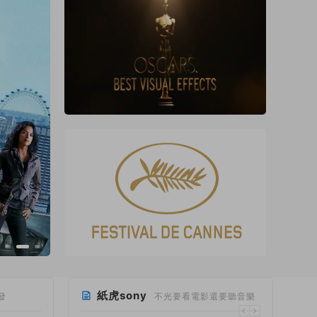
紙虎sony
發
不光要看電影還要聽音樂