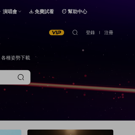
演唱會
免費試看
幫助中心
登錄
注冊
，各種姿勢下載