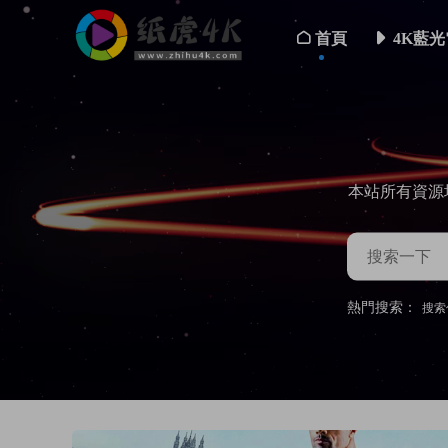
首頁
4K藍光
本站所有資源
熱門搜索：
搜索