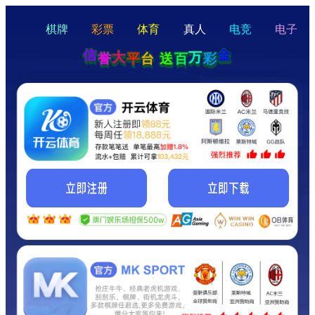
hello
Hey Guys!
我们即将上线啦...