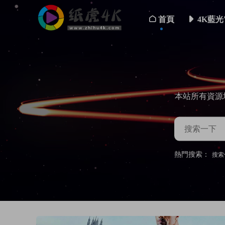
首頁
4K藍光
本站所有資源
熱門搜索：
搜索