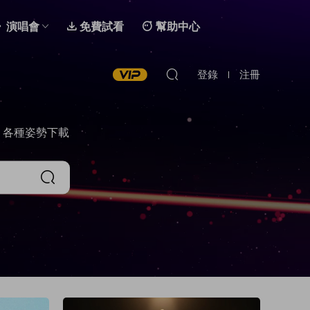
演唱會
免費試看
幫助中心
登錄
注冊
，各種姿勢下載