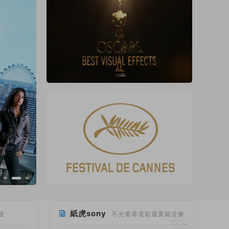
紙虎sony
發
不光要看電影還要聽音樂