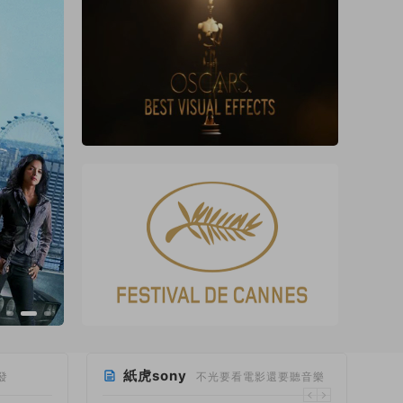
紙虎sony
發
不光要看電影還要聽音樂