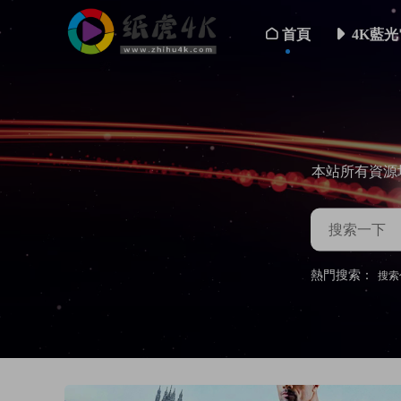
首頁
4K藍光
本站所有資源
熱門搜索：
搜索