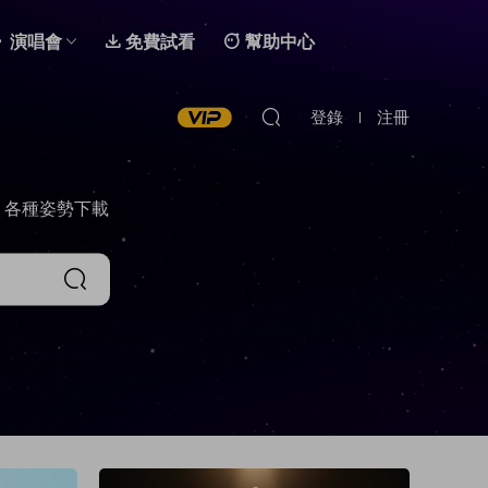
演唱會
免費試看
幫助中心
登錄
注冊
，各種姿勢下載