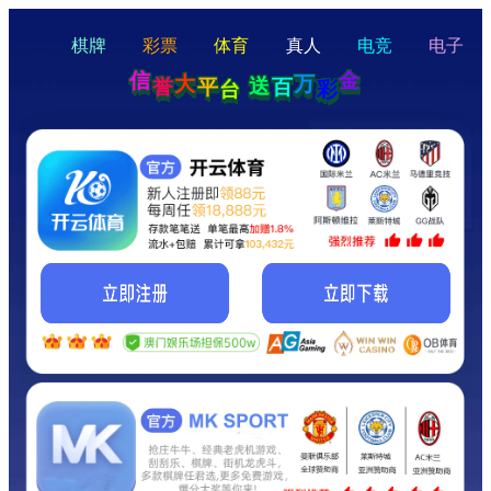
hello
Hey Guys!
我们即将上线啦...