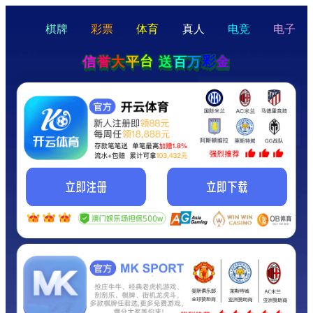
hello
Hey Guys!
我们即将上线啦...