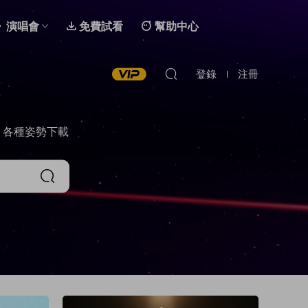
演唱會
免費試看
幫助中心
登錄
注冊
，各種姿勢下載