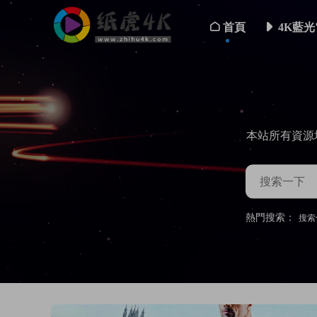
首頁
4K藍光
本站所有資源
熱門搜索：
搜索