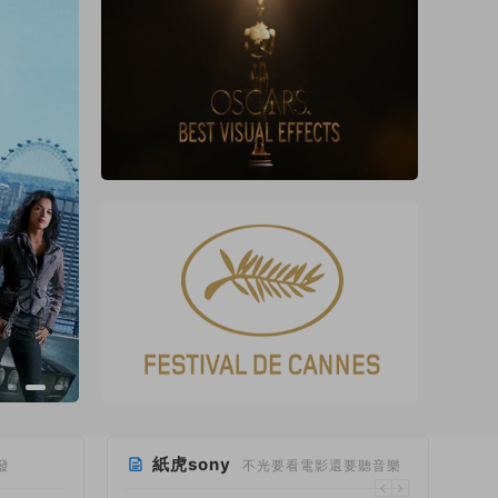
紙虎sony
發
不光要看電影還要聽音樂