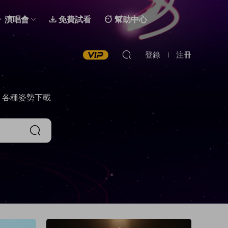
演唱會
免費試看
幫助中心
登錄
注冊
，各種姿勢下載