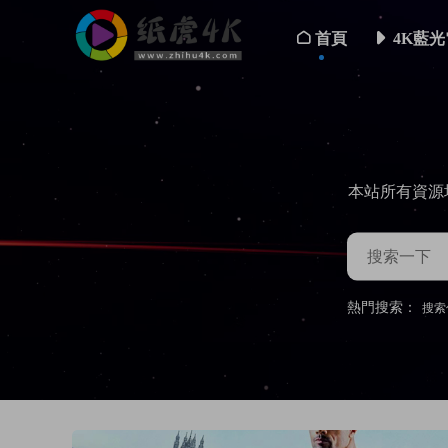
首頁
4K藍光
本站所有資源
熱門搜索：
搜索