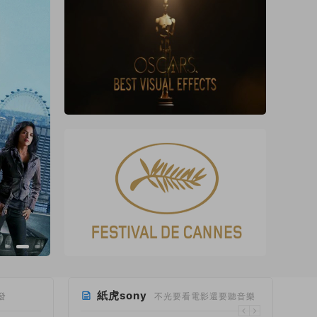
紙虎sony
發
不光要看電影還要聽音樂