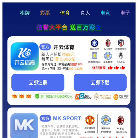
hello
Hey Guys!
我们即将上线啦...