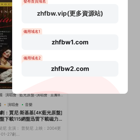
發布首頁域名
zhfbw.vip(更多資源站)
備用域名1
zhfbw1.com
備用域名2
zhfbw2.com
國
·
演唱會
·
藍光原盤-演唱會
·
豆瓣8.2
國
演唱會
音樂
劇：賈尼·斯基基[4K藍光原盤]
盤下載115網盤迅雷下載磁力鏈
契尼 主演： 普契尼 上映：2004更
01-27劇...