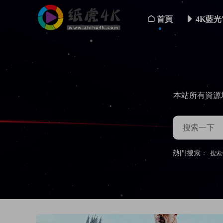
首頁
4K藍光
本站所有資源
熱門搜索：
搜索