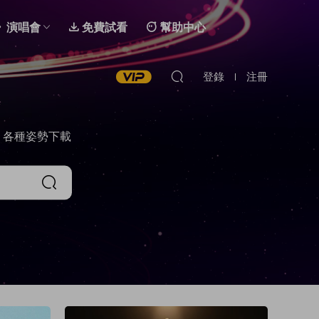
演唱會
免費試看
幫助中心
登錄
注冊
，各種姿勢下載