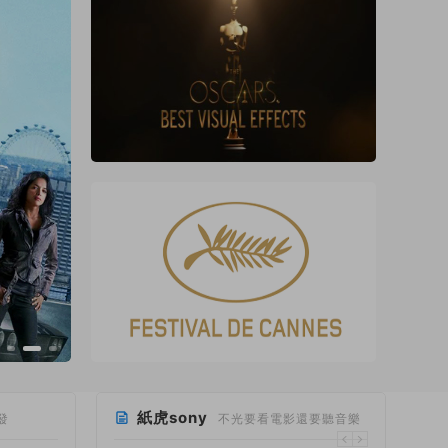
紙虎sony
發
不光要看電影還要聽音樂