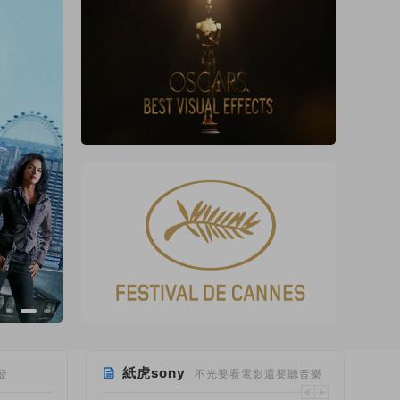
紙虎sony
發
不光要看電影還要聽音樂