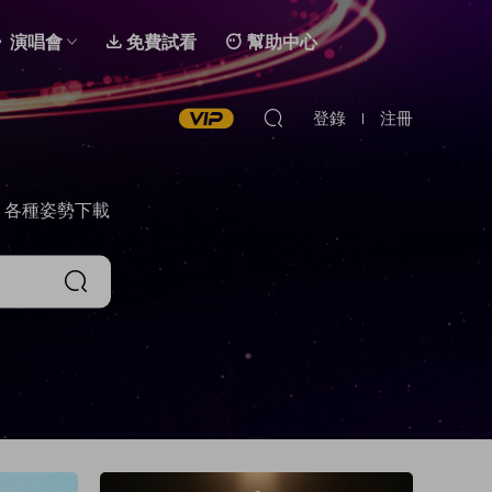
演唱會
免費試看
幫助中心
登錄
注冊
，各種姿勢下載