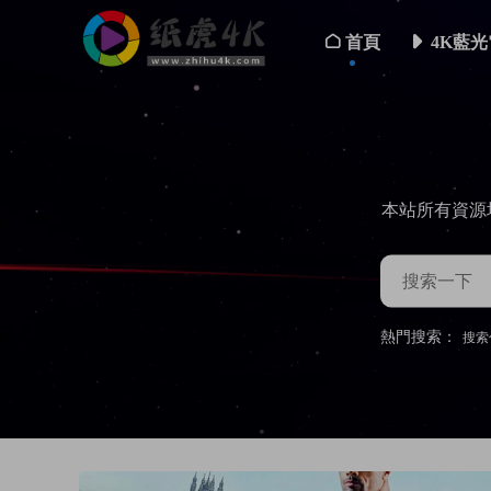
首頁
4K藍光
本站所有資源
熱門搜索：
搜索