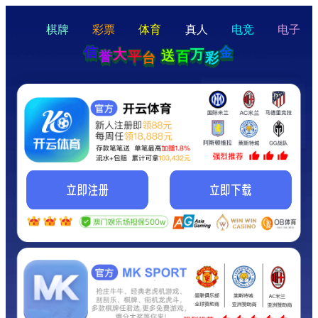
hello
Hey Guys!
我们即将上线啦...