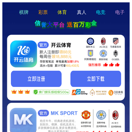
hello
Hey Guys!
我们即将上线啦...