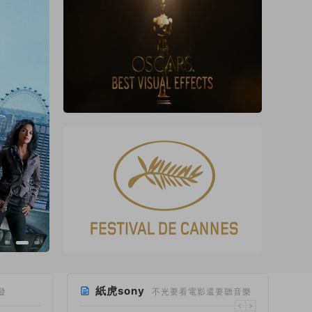
紙虎sony
發
不光要看電影還要聽音樂