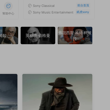
前台首頁
Sony Classical
紙虎sony
Sony Music Entertainment
幫助中心
弗朗西斯·福特·科波
英格瑪·伯格曼
弗朗索
崎駿
拉