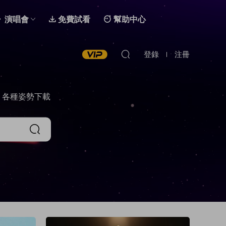
演唱會
免費試看
幫助中心
登錄
注冊
，各種姿勢下載