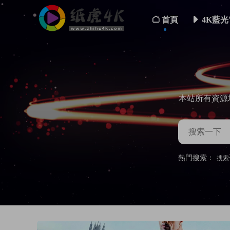
首頁
4K藍光
本站所有資源
熱門搜索：
搜索