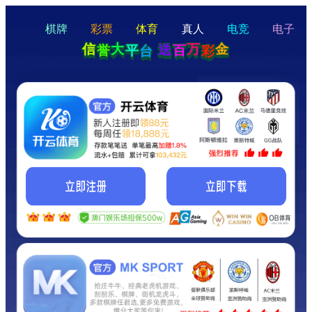
hello
Hey Guys!
我们即将上线啦...