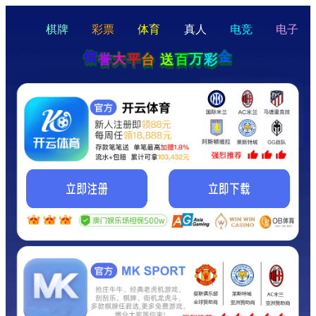
hello
Hey Guys!
我们即将上线啦...