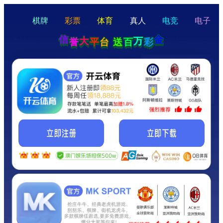
hello
Hey Guys!
我们即将上线啦...