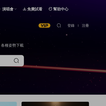
演唱會
免費試看
幫助中心
登錄
注冊
，各種姿勢下載