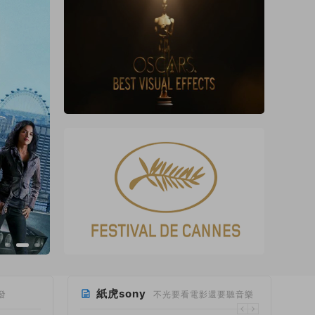
紙虎sony
發
不光要看電影還要聽音樂