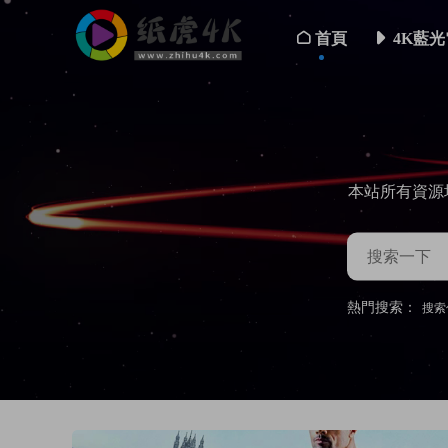
首頁
4K藍光
本站所有資源
熱門搜索：
搜索