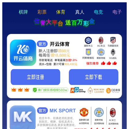
hello
Hey Guys!
我们即将上线啦...