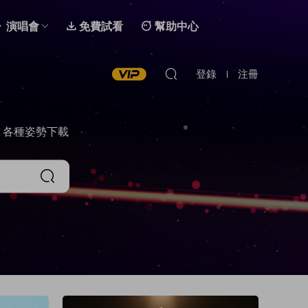
演唱會
免費試看
幫助中心
登錄
注冊
，各種姿勢下載