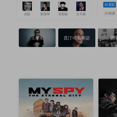
4k電影
3D動畫
成龍
劉德華
周星馳
古天樂
1
1
王家衛
黑
昆汀·塔倫蒂諾