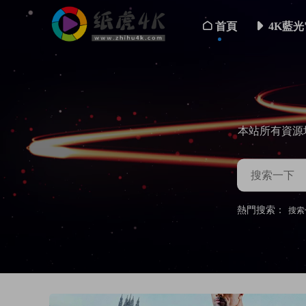
首頁
4K藍光
本站所有資源
熱門搜索：
搜索