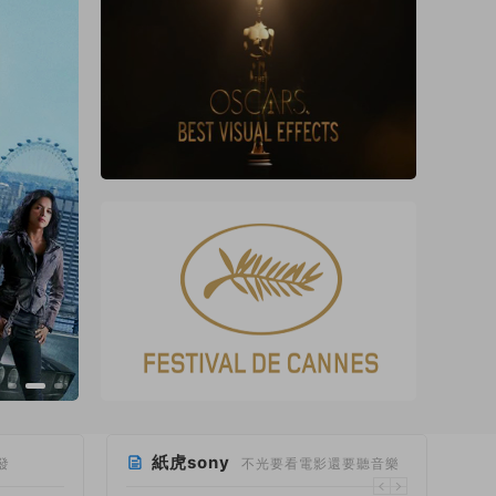
紙虎sony
發
不光要看電影還要聽音樂